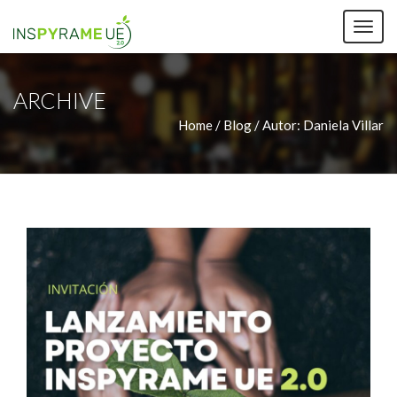
TOG
NAV
ARCHIVE
Home / Blog /
Autor:
Daniela Villar