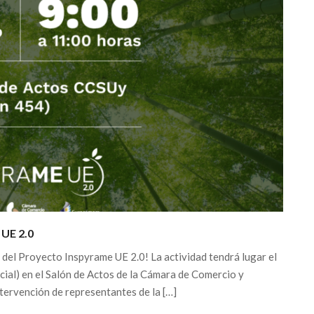
 UE 2.0
e del Proyecto Inspyrame UE 2.0! La actividad tendrá lugar el
cial) en el Salón de Actos de la Cámara de Comercio y
ntervención de representantes de la […]