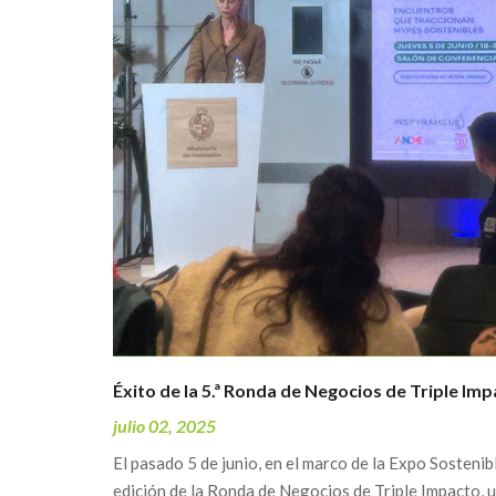
Éxito de la 5.ª Ronda de Negocios de Triple Im
julio 02, 2025
El pasado 5 de junio, en el marco de la Expo Sostenib
edición de la Ronda de Negocios de Triple Impacto, u