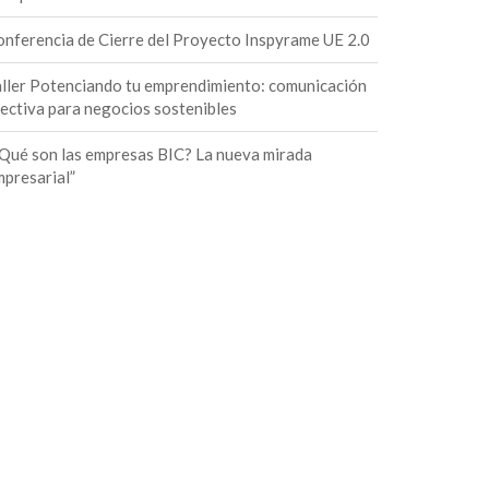
nferencia de Cierre del Proyecto Inspyrame UE 2.0
ller Potenciando tu emprendimiento: comunicación
ectiva para negocios sostenibles
Qué son las empresas BIC? La nueva mirada
presarial”