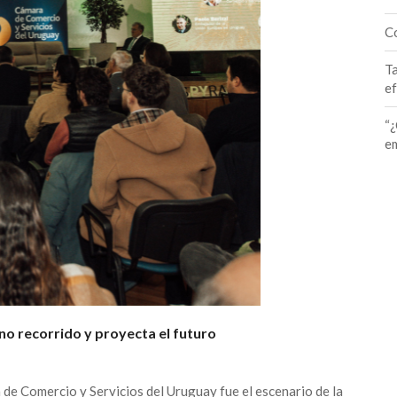
Co
Ta
ef
“¿
em
ino recorrido y proyecta el futuro
a de Comercio y Servicios del Uruguay fue el escenario de la