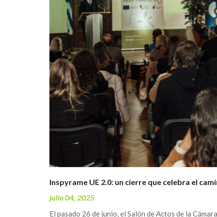
Inspyrame UE 2.0: un cierre que celebra el cam
julio 04, 2025
El pasado 26 de junio, el Salón de Actos de la Cámar