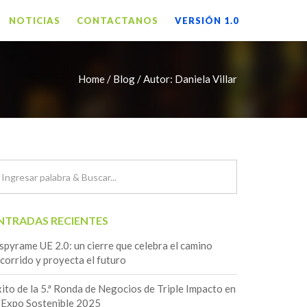
NOTICIAS
CONTACTANOS
VERSIÓN 1.0
Home / Blog /
Autor:
Daniela Villar
NTRADAS RECIENTES
spyrame UE 2.0: un cierre que celebra el camino
corrido y proyecta el futuro
ito de la 5.ª Ronda de Negocios de Triple Impacto en
 Expo Sostenible 2025