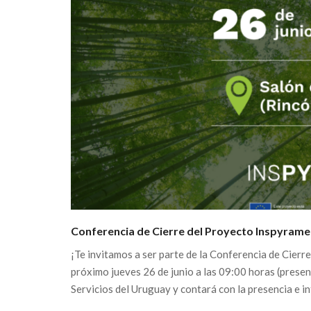
Conferencia de Cierre del Proyecto Inspyrame
¡Te invitamos a ser parte de la Conferencia de Cierr
próximo jueves 26 de junio a las 09:00 horas (presen
Servicios del Uruguay y contará con la presencia e i