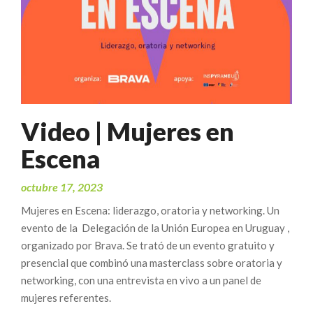
Video | Mujeres en
Escena
octubre 17, 2023
Mujeres en Escena: liderazgo, oratoria y networking. Un
evento de la Delegación de la Unión Europea en Uruguay ,
organizado por Brava. Se trató de un evento gratuito y
presencial que combinó una masterclass sobre oratoria y
networking, con una entrevista en vivo a un panel de
mujeres referentes.