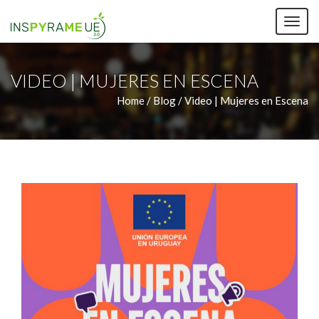
TOG
NAV
VIDEO | MUJERES EN ESCENA
Home /
Blog / Video | Mujeres en Escena