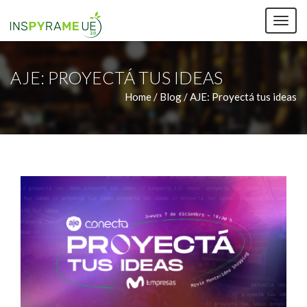
TOG
NAV
AJE: PROYECTÁ TUS IDEAS
Home /
Blog / AJE: Proyectá tus ideas