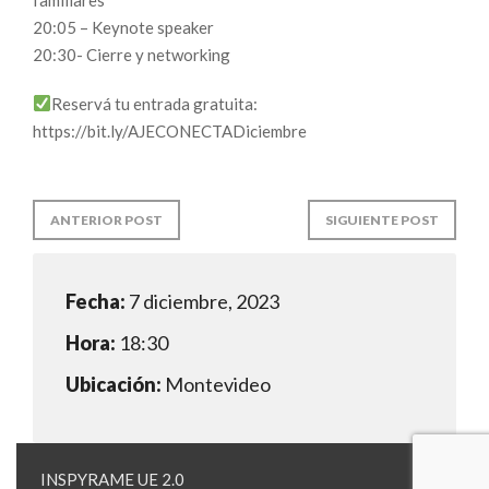
20:05 – Keynote speaker
20:30- Cierre y networking
Reservá tu entrada gratuita:
https://bit.ly/AJECONECTADiciembre
ANTERIOR POST
SIGUIENTE POST
Fecha:
7 diciembre, 2023
Hora:
18:30
Ubicación:
Montevideo
INSPYRAME UE 2.0