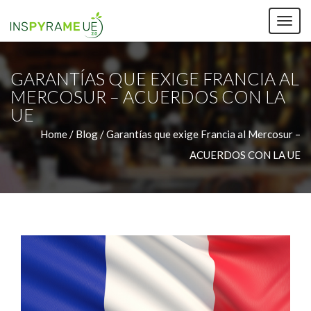
TOG
NAV
GARANTÍAS QUE EXIGE FRANCIA AL
MERCOSUR – ACUERDOS CON LA
UE
Home /
Blog / Garantías que exige Francia al Mercosur –
ACUERDOS CON LA UE