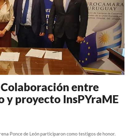
 Colaboración entre
 y proyecto InsPYraME
rena Ponce de León participaron como testigos de honor.