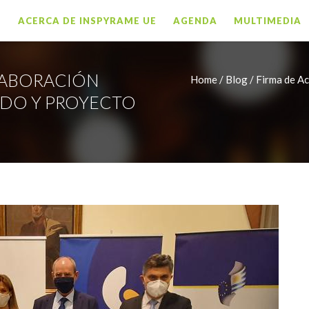
O
ACERCA DE INSPYRAME UE
AGENDA
MULTIMEDIA
LABORACIÓN
Home /
Blog / Firma de A
DO Y PROYECTO