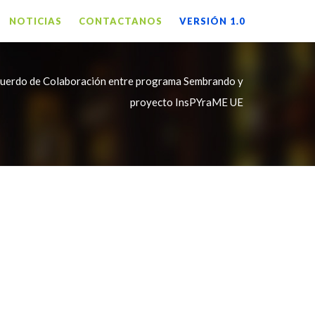
NOTICIAS
CONTACTANOS
VERSIÓN 1.0
cuerdo de Colaboración entre programa Sembrando y
proyecto InsPYraME UE