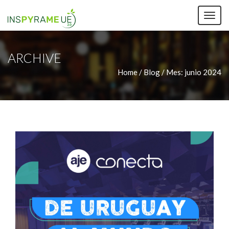
TOG
NAV
ARCHIVE
Home / Blog /
Mes:
junio 2024