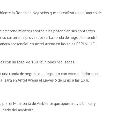
biente la Ronda de Negocios que se realizará en el marco de
ue emprendimientos sostenibles potencien sus contactos
r su cartera de proveedores. La ronda de negocios tendrá
e manera presencial, en Antel Arena en las salas ESPINILLO,
as con un total de 150 reuniones realizadas.
o una ronda de negocios de impacto con emprendedores que
lizará en Antel Arena el jueves 6 de junio a las 19 h.
por el Ministerio de Ambiente que apunta a visibilizar y
cuidado del ambiente.