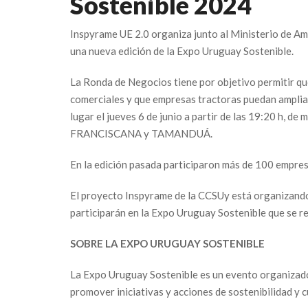
Sostenible 2024
Inspyrame UE 2.0 organiza junto al Ministerio de Am
una nueva edición de la Expo Uruguay Sostenible.
La Ronda de Negocios tiene por objetivo permitir q
comerciales y que empresas tractoras puedan amplia
lugar el jueves 6 de junio a partir de las 19:20 h, d
FRANCISCANA y TAMANDUÁ.
En la edición pasada participaron más de 100 empres
El proyecto Inspyrame de la CCSUy está organizand
participarán en la Expo Uruguay Sostenible que se rea
SOBRE LA EXPO URUGUAY SOSTENIBLE
La Expo Uruguay Sostenible es un evento organizado 
promover iniciativas y acciones de sostenibilidad y 