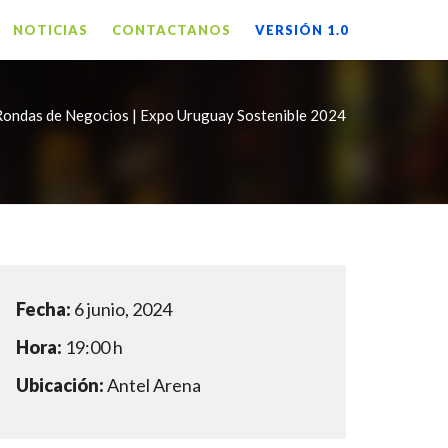
NOTICIAS
CONTACTANOS
VERSIÓN 1.0
Rondas de Negocios | Expo Uruguay Sostenible 2024
Fecha:
6 junio, 2024
Hora:
19:00 h
Ubicación:
Antel Arena