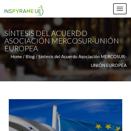
TOG
NAV
SÍNTESIS DEL ACUERDO
ASOCIACIÓN MERCOSUR-UNIÓN
EUROPEA
Home /
Blog / Síntesis del Acuerdo Asociación MERCOSUR-
UNIÓN EUROPEA