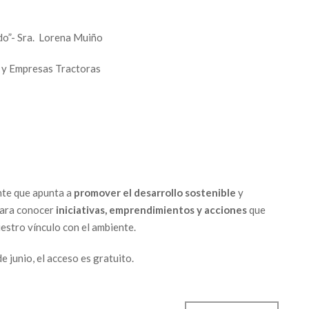
do”- Sra. Lorena Muiño
 y Empresas Tractoras
nte que apunta a
promover el desarrollo sostenible
y
para conocer
iniciativas, emprendimientos y acciones
que
estro vínculo con el ambiente.
e junio, el acceso es gratuito.