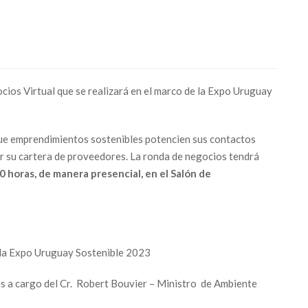
ios Virtual que se realizará en el marco de la Expo Uruguay
que emprendimientos sostenibles potencien sus contactos
r su cartera de proveedores. La ronda de negocios tendrá
30 horas, de manera presencial, en el Salón de
 la Expo Uruguay Sostenible 2023
os a cargo del Cr. Robert Bouvier – Ministro de Ambiente