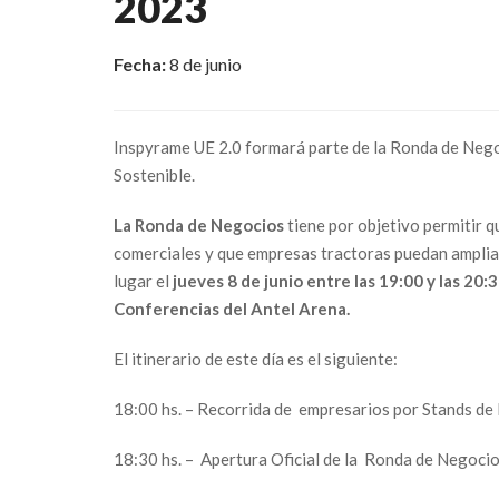
2023
Fecha:
 8 de junio                         
Inspyrame UE 2.0 formará parte de la Ronda de Negoc
Sostenible.
La Ronda de Negocios
tiene por objetivo permitir 
comerciales y que empresas tractoras puedan amplia
lugar el
jueves 8 de junio entre las 19:00 y las 20:
Conferencias del Antel Arena.
El itinerario de este día es el siguiente:
18:00 hs. – Recorrida de empresarios por Stands de
18:30 hs. – Apertura Oficial de la Ronda de Negoci