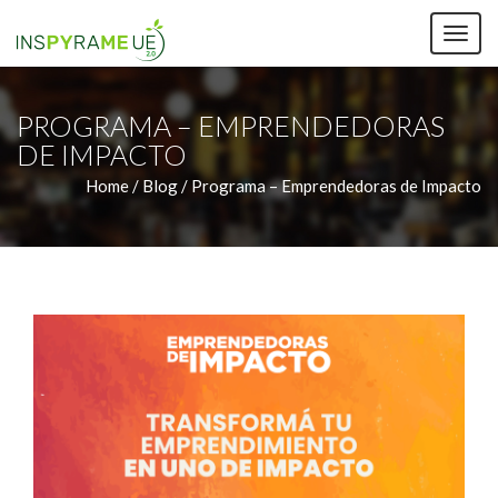
TOG
NAV
PROGRAMA – EMPRENDEDORAS
DE IMPACTO
Home /
Blog / Programa – Emprendedoras de Impacto