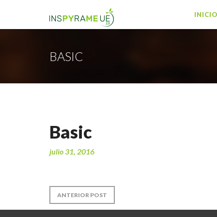
INICI
BASIC
Basic
julio 31, 2016
ANTERIOR POST