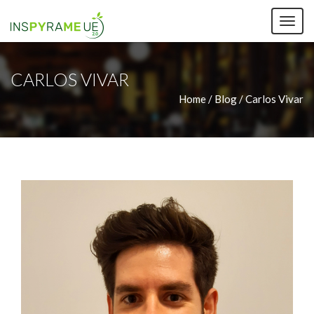
TOG
NAV
CARLOS VIVAR
Home /
Blog / Carlos Vivar