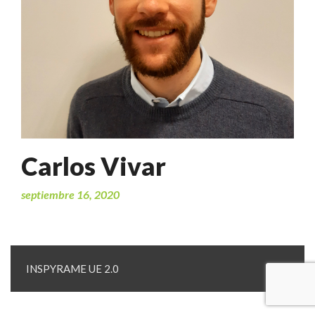
Carlos Vivar
septiembre 16, 2020
INSPYRAME UE 2.0