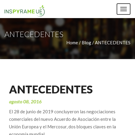
TOG
NAV
ANTECEDENTES
Home /
Blog / ANTECEDENTES
ANTECEDENTES
agosto 08, 2016
El 28 de junio de 2019 concluyeron las negociaciones
comerciales del nuevo Acuerdo de Asociación entre la
Unión Europea y el Mercosur, dos bloques claves en la
economía mundial.