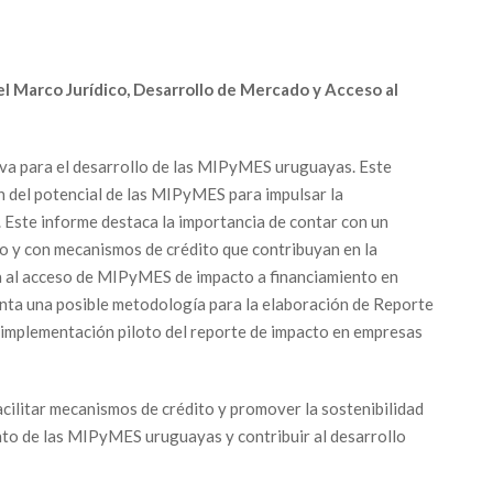
el Marco Jurídico, Desarrollo de Mercado y Acceso al
tiva para el desarrollo de las MIPyMES uruguayas. Este
n del potencial de las MIPyMES para impulsar la
s. Este informe destaca la importancia de contar con un
o y con mecanismos de crédito que contribuyan en la
da al acceso de MIPyMES de impacto a financiamiento en
ta una posible metodología para la elaboración de Reporte
implementación piloto del reporte de impacto en empresas
acilitar mecanismos de crédito y promover la sostenibilidad
nto de las MIPyMES uruguayas y contribuir al desarrollo