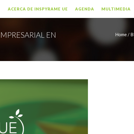
O
ACERCA DE INSPYRAME UE
AGENDA
MULTIMEDIA
EMPRESARIAL EN
Home /
Bl