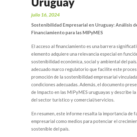
Uruguay
julio 16, 2024
Sostenibilidad Empresarial en Uruguay: Análisis d
Financiamiento para las MIPyMES
El acceso al financiamiento es una barrera significa
elemento adquiere una relevancia especial en funció
sostenibilidad económica, social y ambiental del paí
adecuado marco regulatorio que facilite este proces
promoción de la sostenibilidad empresarial vincula
condiciones adecuadas. Además, el documento presen
de Impacto en las MIPyMES uruguayas y describe la 
del sector turístico y comercial/servicios.
En resumen, este informe resalta la importancia de f
empresarial como medios para potenciar el crecimie
sostenible del país.