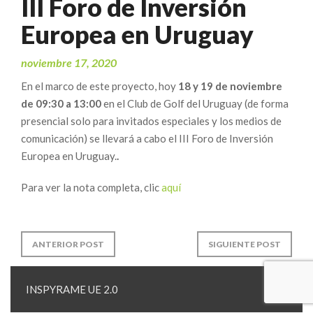
III Foro de Inversión
Europea en Uruguay
noviembre 17, 2020
En el marco de este proyecto, hoy
18 y 19 de noviembre
de 09:30 a 13:00
en el Club de Golf del Uruguay (de forma
presencial solo para invitados especiales y los medios de
comunicación) se llevará a cabo el III Foro de Inversión
Europea en Uruguay.
.
Para ver la nota completa, clic
aquí
ANTERIOR POST
SIGUIENTE POST
INSPYRAME UE 2.0