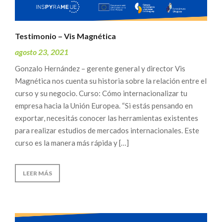
Testimonio – Vis Magnética
agosto 23, 2021
Gonzalo Hernández – gerente general y director Vis
Magnética nos cuenta su historia sobre la relación entre el
curso y su negocio. Curso: Cómo internacionalizar tu
empresa hacia la Unión Europea. “Si estás pensando en
exportar, necesitás conocer las herramientas existentes
para realizar estudios de mercados internacionales. Este
curso es la manera más rápida y […]
LEER MÁS