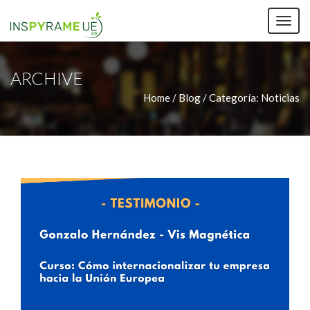
TOG
NAV
ARCHIVE
Home / Blog /
Categoría:
Noticias