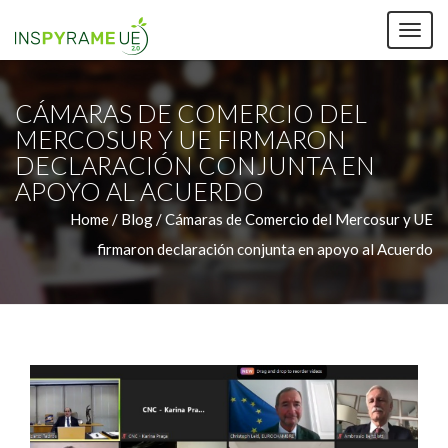
TOG
NAV
CÁMARAS DE COMERCIO DEL
MERCOSUR Y UE FIRMARON
DECLARACIÓN CONJUNTA EN
APOYO AL ACUERDO
Home /
Blog / Cámaras de Comercio del Mercosur y UE
firmaron declaración conjunta en apoyo al Acuerdo