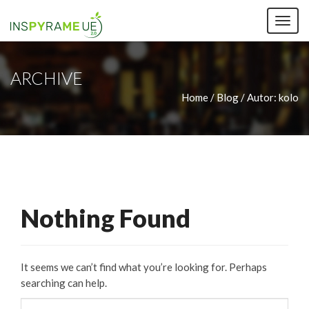
TOG
NAV
ARCHIVE
Home / Blog /
Autor:
kolo
Nothing Found
It seems we can’t find what you’re looking for. Perhaps
searching can help.