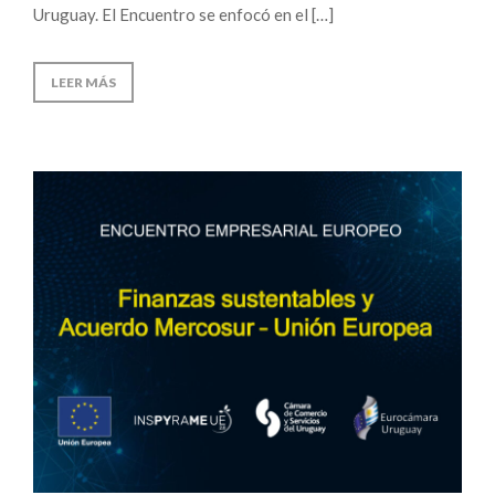
Uruguay. El Encuentro se enfocó en el […]
LEER MÁS