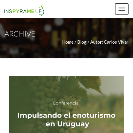
TOG
NAV
ARCHIVE
Home / Blog /
Autor:
Carlos Vivar