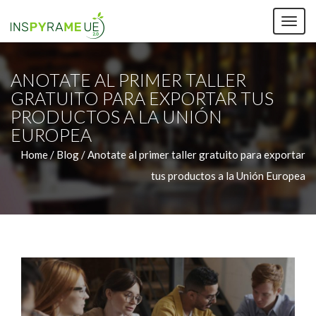
TOG
NAV
ANOTATE AL PRIMER TALLER
GRATUITO PARA EXPORTAR TUS
PRODUCTOS A LA UNIÓN
EUROPEA
Home /
Blog / Anotate al primer taller gratuito para exportar
tus productos a la Unión Europea