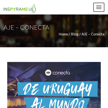
TOG
NAV
AJE – CONECTA
Home /
Blog / AJE – Conecta