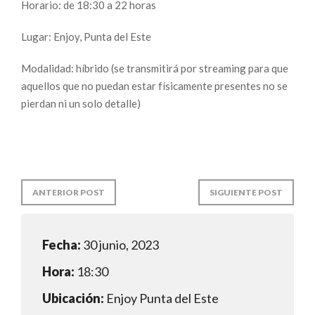
Horario: de 18:30 a 22 horas
Lugar: Enjoy, Punta del Este
Modalidad: híbrido (se transmitirá por streaming para que
aquellos que no puedan estar físicamente presentes no se
pierdan ni un solo detalle)
ANTERIOR POST
SIGUIENTE POST
Fecha:
30 junio, 2023
Hora:
18:30
Ubicación:
Enjoy Punta del Este